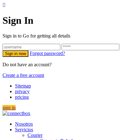
Sign In
Sign in to Go for getting all details
Forgot password?
Do not have an account?
Create a free account
Sitemap
privacy
pricing
sign in
Nosotros
Servicios
Courier