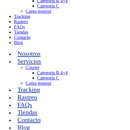
Categoria B 4×4
Categoría C
Carga general
Tracking
Rastreo
FAQs
Tiendas
Contacto
Blog
Nosotros
Servicios
Courier
Categoria B 4×4
Categoría C
Carga general
Tracking
Rastreo
FAQs
Tiendas
Contacto
Blog