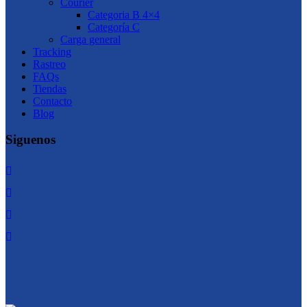
Courier
Categoria B 4×4
Categoría C
Carga general
Tracking
Rastreo
FAQs
Tiendas
Contacto
Blog
Siguenos