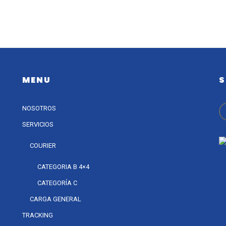
MENU
S
NOSOTROS
SERVICIOS
COURIER
CATEGORIA B 4×4
CATEGORÍA C
CARGA GENERAL
TRACKING