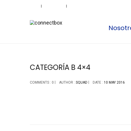
SITEMAP
PRIVACY
PRICING
Nosotr
CATEGORÍA B 4×4
COMMENTS : 0
AUTHOR :
SQUAD
DATE :
10 MAY 2016