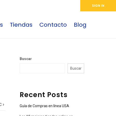
SIGN IN
s
Tiendas
Contacto
Blog
Buscar
Buscar
Recent Posts
C
Guía de Compras en línea USA