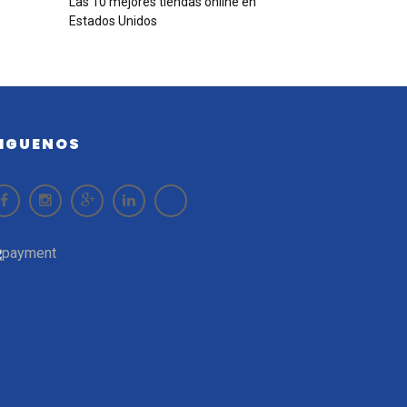
Las 10 mejores tiendas online en
Estados Unidos
IGUENOS